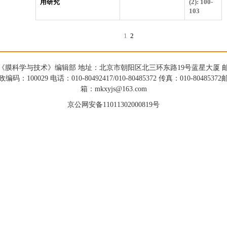
用研究
(2): 100-
103
1
2
《膜科学与技术》编辑部 地址：北京市朝阳区北三环东路19号蓝星大厦 
政编码：100029 电话：010-80492417/010-80485372 传真：010-80485372
箱：mkxyjs@163.com
京公网安备11011302000819号