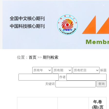
×
位置：
首页
>>
期刊检索
标题
作者
关键词
年,卷
(期):页