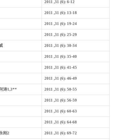
2011 ,31 (6): 6-12
2011 ,31 (6): 13-18
2011 ,31 (6): 19-24
2011 ,31 (6): 25-29
威
2011 ,31 (6): 30-34
2011 ,31 (6): 35-40
2011 ,31 (6): 41-45
2011 ,31 (6): 46-49
何涛1,3**
2011 ,31 (6): 50-55
2011 ,31 (6): 56-59
2011 ,31 (6): 60-63
2011 ,31 (6): 64-68
永刚2
2011 ,31 (6): 69-72