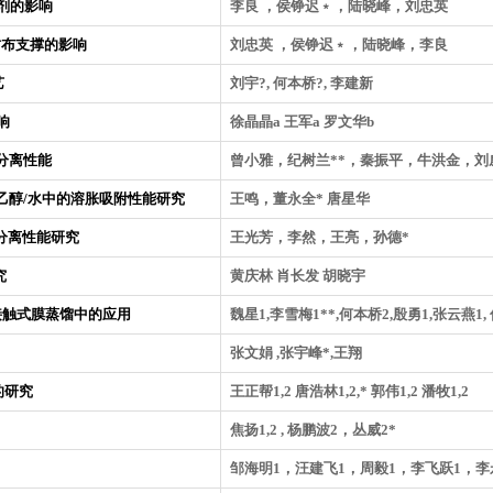
剂的影响
李良 ，侯铮迟﹡，陆晓峰，刘忠英
纺布支撑的影响
刘忠英 ，侯铮迟﹡，陆晓峰，李良
艺
刘宇?, 何本桥?, 李建新
响
徐晶晶a 王军a 罗文华b
分离性能
曾小雅，纪树兰**，秦振平，牛洪金，刘
乙醇/水中的溶胀吸附性能研究
王鸣，董永全* 唐星华
及分离性能研究
王光芳，李然，王亮，孙德*
究
黄庆林 肖长发 胡晓宇
接触式膜蒸馏中的应用
魏星1,李雪梅1**,何本桥2,殷勇1,张云燕1, 
张文娟 ,张宇峰*,王翔
的研究
王正帮1,2 唐浩林1,2,* 郭伟1,2 潘牧1,2
焦扬1,2 , 杨鹏波2，丛威2*
邹海明1，汪建飞1，周毅1，李飞跃1，李