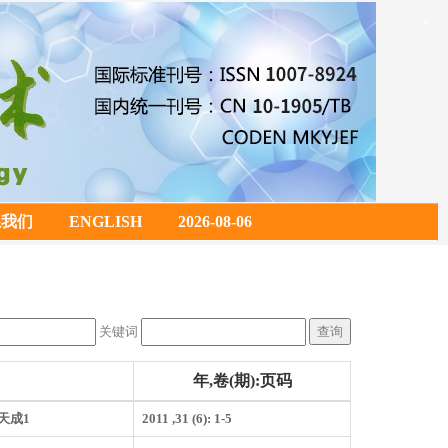
×
系我们
ENGLISH
2026-08-06
关键词
年,卷(期):页码
李天成1
2011 ,31 (6): 1-5