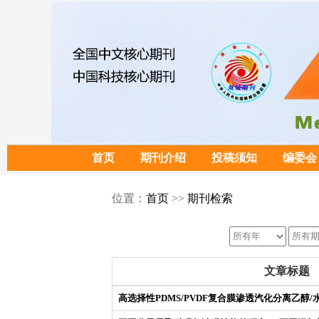
首页
期刊介绍
投稿须知
编委会
位置：
首页
>>
期刊检索
文章标题
高选择性PDMS/PVDF复合膜渗透汽化分离乙醇/