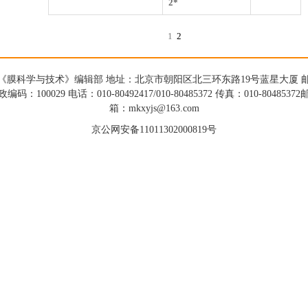
2*
1
2
《膜科学与技术》编辑部 地址：北京市朝阳区北三环东路19号蓝星大厦 
政编码：100029 电话：010-80492417/010-80485372 传真：010-80485372
箱：mkxyjs@163.com
京公网安备11011302000819号