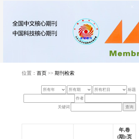
×
位置：
首页
>>
期刊检索
标题
作者
关键词
年,卷
(期):页