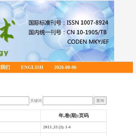
×
系我们
ENGLISH
2026-08-06
关键词
年,卷(期):页码
2013 ,33 (3): 1-4