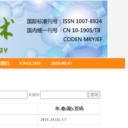
×
系我们
ENGLISH
2026-08-07
关键词
年,卷(期):页码
2014 ,34 (3): 1-7