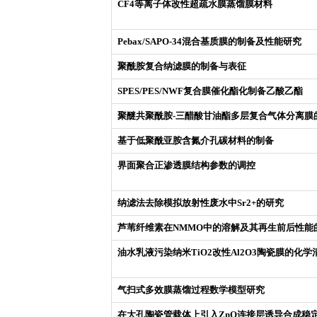
CF4等离子体改性超疏水膜蒸馏膜材料
Pebax/SAPO-34混合基质膜的制备及性能研究
聚酰胺复合纳滤膜的制备与表征
SPES/PES/NWF复合膜催化酯化制备乙酸乙酯
聚醚共聚酰胺-三醋酸甘油酯多层复合气体分离膜
基于低聚酰亚胺含氮介孔碳材料的制备
界面聚合正渗透膜结构参数的调控
纳滤法去除模拟放射性废水中Sr2+的研究
芦苇纤维素在NMMO中的溶解及其再生前后性能
油水乳液污染纳米TiO2改性Al2O3陶瓷膜的化学
气扫式多效膜蒸馏过程数学模型研究
在大孔陶瓷管载体上引入ZnO连接层诱导合成稳定Z