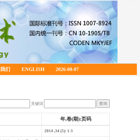
×
系我们
ENGLISH
2026-08-07
关键词
年,卷(期):页码
2014 ,34 (5): 1-3