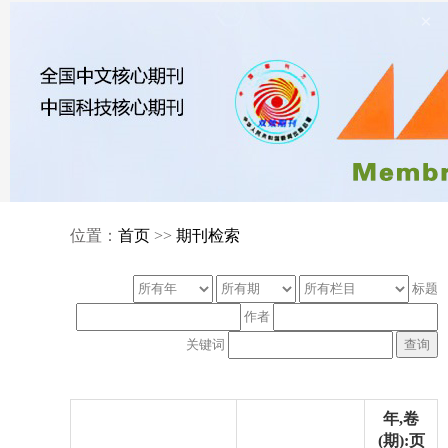
×
位置：
首页
>>
期刊检索
标题
作者
关键词
年,卷
(期):页