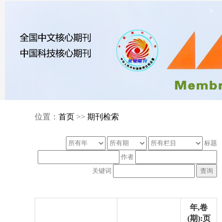
×
位置：
首页
>>
期刊检索
标题
作者
关键词
年,卷
(期):页