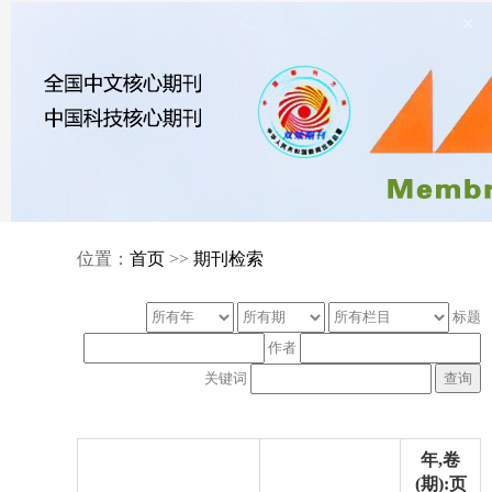
×
位置：
首页
>>
期刊检索
标题
作者
关键词
年,卷
(期):页