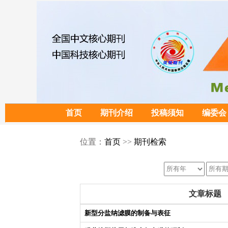
首页
期刊介绍
投稿须知
编委会
位置：
首页
>>
期刊检索
文章标题
新型分盐纳滤膜的制备与表征