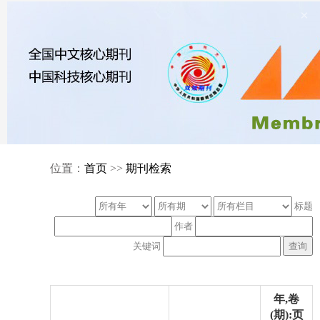
×
位置：
首页
>>
期刊检索
标题
作者
关键词
年,卷
(期):页