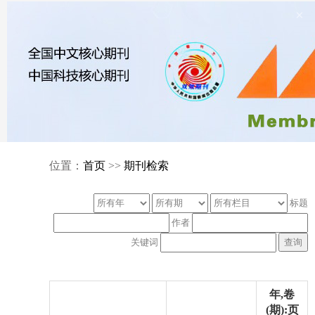
×
位置：
首页
>>
期刊检索
标题
作者
关键词
年,卷
(期):页