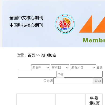
×
位置：
首页
>>
期刊检索
标题
作者
关键词
年,卷
(期):页