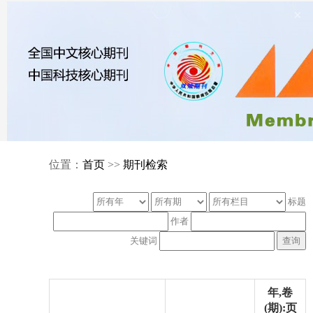
×
位置：
首页
>>
期刊检索
标题
作者
关键词
年,卷
(期):页