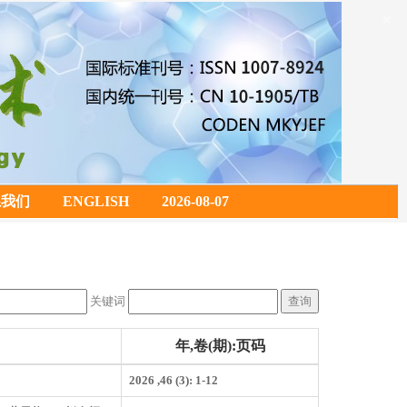
×
系我们
ENGLISH
2026-08-07
关键词
年,卷(期):页码
2026 ,46 (3): 1-12