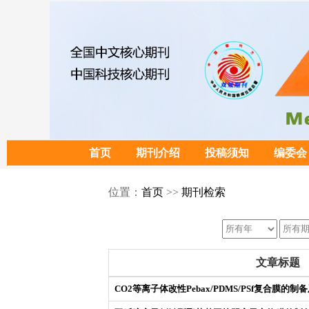
首页
期刊介绍
投稿须知
编委会
位置：
首页
>>
期刊检索
文章标题
CO2等离子体改性Pebax/PDMS/PSf复合膜的制