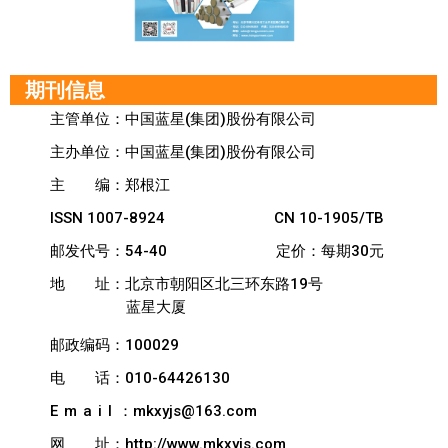
期刊信息
主管单位：中国蓝星(集团)股份有限公司
主办单位：中国蓝星(集团)股份有限公司
主
编：郑根江
ISSN 1007-8924
CN 10-1905/TB
邮发代号：54-40
定价：每期30元
地
址：北京市朝阳区北三环东路19号
蓝星大厦
邮政编码：100029
电
话：010-64426130
Email
：mkxyjs@163.com
网
址：http://www.mkxyjs.com