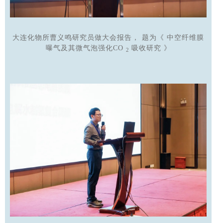
大连化物所曹义鸣研究员做大会报告，
题为《
中空纤维膜
曝气及其微气泡强化CO
吸收研究
》
2