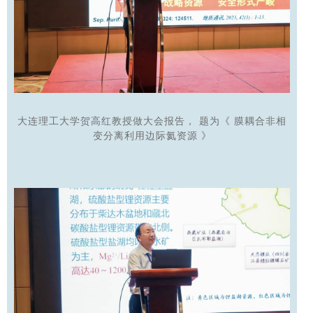
大连理工大学贺高红教授做大会报告，
题为《
膜耦合非相
变分离利用边际氦资源
》