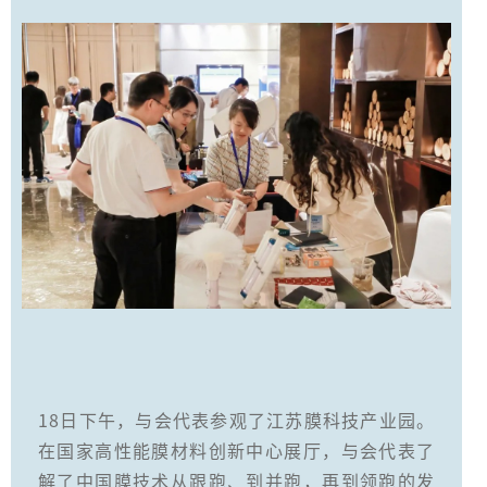
18日下午，与会代表参观了江苏膜科技产业园。
在国家高性能膜材料创新中心展厅，与会代表了
解了中国膜技术从跟跑、到并跑，再到领跑的发