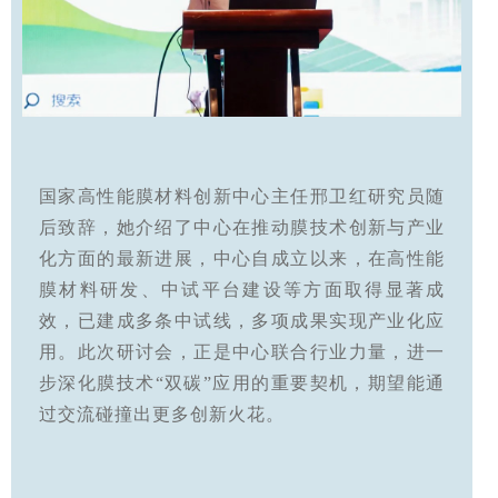
国家高性能膜材料创新中心主任邢卫红研究员随
后致辞，她介绍了中心在推动膜技术创新与产业
化方面的最新进展，中心自成立以来，在高性能
膜材料研发、中试平台建设等方面取得显著成
效，已建成多条中试线，多项成果实现产业化应
用。此次研讨会，正是中心联合行业力量，进一
步深化膜技术“双碳”应用的重要契机，期望能通
过交流碰撞出更多创新火花。