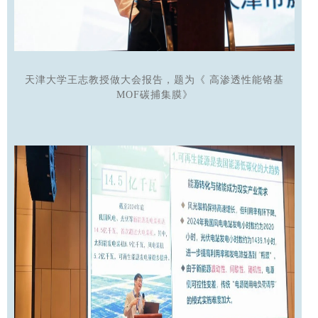
天津大学王志教授做大会报告，题为《
高渗透性能铬基
MOF碳捕集膜》