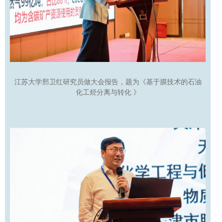
江苏大学邢卫红研究员做大会报告，题为《基于膜技术的石油
化工烃分离与转化
》