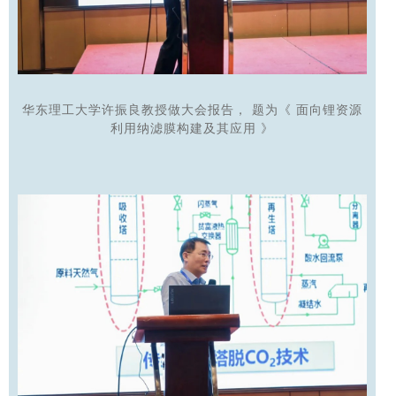
华东理工大学许振良教授做大会报告，
题为《
面向锂资源
利用纳滤膜构建及其应用
》