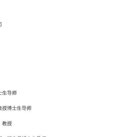
司
士生导师
教授博士生导师
，教授