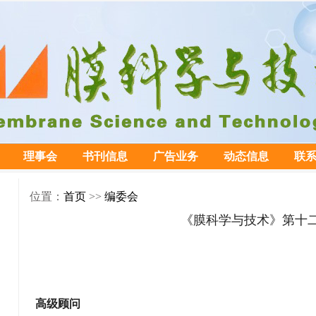
理事会
书刊信息
广告业务
动态信息
联
位置：
首页
>>
编委会
《膜科学与技术》第十
高级顾问