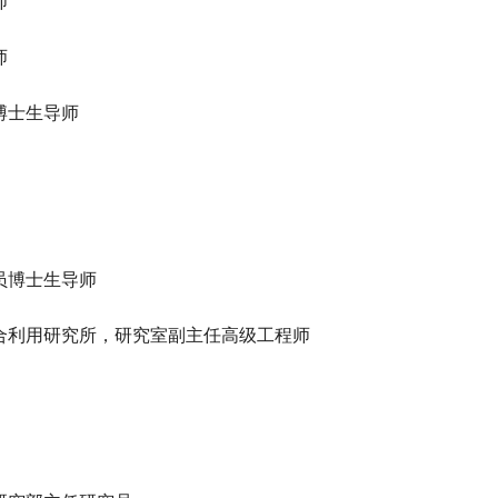
师
师
博士生导师
员博士生导师
合利用研究所，研究室副主任高级工程师