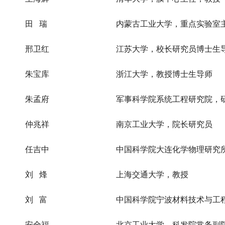
田 瑞
内蒙古工业大学，重点实验室
邢卫红
江苏大学，校长研究员博士生
朱宝库
浙江大学，教授博士生导师
朱孟府
军事科学院系统工程研究院，
仲兆祥
南京工业大学，院长研究员
任吉中
中国科学院大连化学物理研究
刘 烽
上海交通大学，教授
刘 富
中国科学院宁波材料技术与工
安全福
北京工业大学，科发院常务副