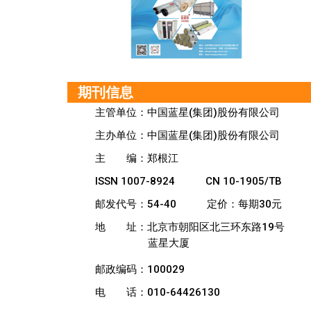
期刊信息
主管单位：中国蓝星(集团)股份有限公司
主办单位：中国蓝星(集团)股份有限公司
主
编：郑根江
ISSN 1007-8924
CN 10-1905/TB
邮发代号：54-40
定价：每期30元
地
址：北京市朝阳区北三环东路19号
蓝星大厦
邮政编码：100029
电
话：010-64426130