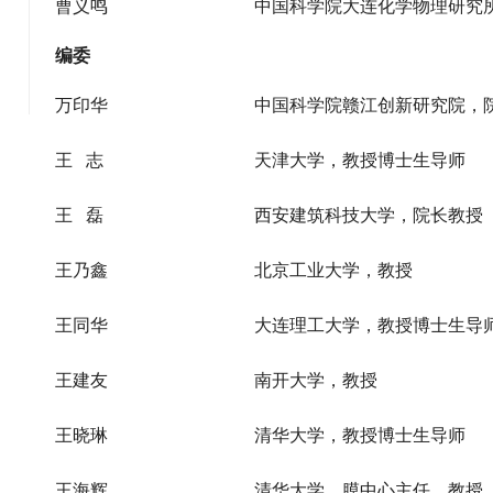
曹义鸣
中国科学院大连化学物理研究
编委
万印华
中国科学院赣江创新研究院，
王 志
天津大学，教授博士生导师
王 磊
西安建筑科技大学，院长教授
王乃鑫
北京工业大学，教授
王同华
大连理工大学，教授博士生导
王建友
南开大学，教授
王晓琳
清华大学，教授博士生导师
王海辉
清华大学，膜中心主任，教授