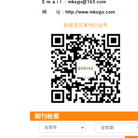
Email
：mkxyjs@163.com
网
址：http://www.mkxyjs.com
欢迎关注本刊公众号
期刊检索