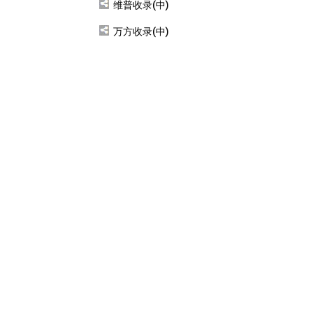
维普收录(中)
万方收录(中)