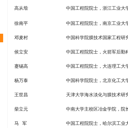
高从堦
中国工程院院士，浙江工业大
徐南平
中国工程院院士，南京工业大
邓麦村
中国科学院膜技术国家工程研
侯立安
中国工程院院士，火箭军后勤
蹇锡高
中国工程院院士，大连理工大
杨万泰
中国科学院院士，北京化工大
王世昌
天津大学海水淡化与膜技术研
柴立元
中南大学主校区冶金学院，院
马 军
中国工程院院士，哈尔滨工业