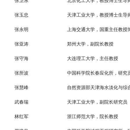
张卫东
北京化工大学，教授博士生导
张玉忠
天津工业大学，教授博士生导
张永明
上海交通大学，国重主任教授
张亚涛
郑州大学，副院长教授
张守海
大连理工大学，主任教授
张所波
中国科学院长春应化所，研究
张慧峰
自然资源部天津海水淡化与综
武春瑞
天津工业大学，副院长研究员
林红军
浙江师范大学，院长教授