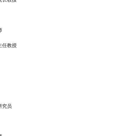
师
主任教授
研究员