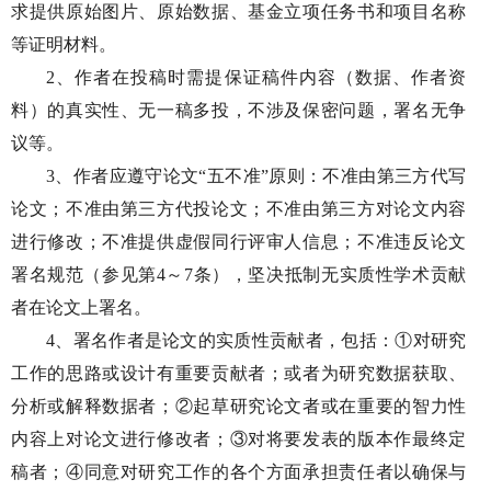
求提供原始图片、原始数据、基金立项任务书和项目名称
等证明材料。
2、作者在投稿时需提保证稿件内容（数据、作者资
料）的真实性、无一稿多投，不涉及保密问题，署名无争
议等。
3、作者应遵守论文“五不准”原则：不准由第三方代写
论文；不准由第三方代投论文；不准由第三方对论文内容
进行修改；不准提供虚假同行评审人信息；不准违反论文
署名规范（参见第4～7条），坚决抵制无实质性学术贡献
者在论文上署名。
4、署名作者是论文的实质性贡献者，包括：①对研究
工作的思路或设计有重要贡献者；或者为研究数据获取、
分析或解释数据者；②起草研究论文者或在重要的智力性
内容上对论文进行修改者；③对将要发表的版本作最终定
稿者；④同意对研究工作的各个方面承担责任者以确保与