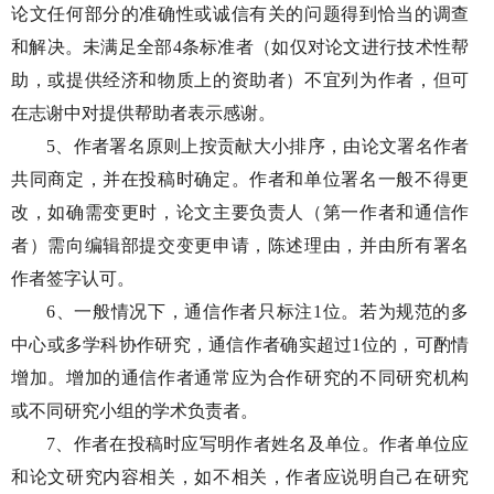
论文任何部分的准确性或诚信有关的问题得到恰当的调查
和解决。未满足全部4条标准者（如仅对论文进行技术性帮
助，或提供经济和物质上的资助者）不宜列为作者，但可
在志谢中对提供帮助者表示感谢。
5、作者署名原则上按贡献大小排序，由论文署名作者
共同商定，并在投稿时确定。作者和单位署名一般不得更
改，如确需变更时，论文主要负责人（第一作者和通信作
者）需向编辑部提交变更申请，陈述理由，并由所有署名
作者签字认可。
6、一般情况下，通信作者只标注1位。若为规范的多
中心或多学科协作研究，通信作者确实超过1位的，可酌情
增加。增加的通信作者通常应为合作研究的不同研究机构
或不同研究小组的学术负责者。
7、作者在投稿时应写明作者姓名及单位。作者单位应
和论文研究内容相关，如不相关，作者应说明自己在研究