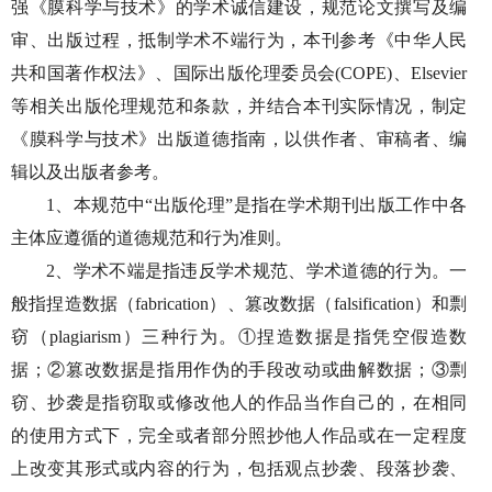
强《膜科学与技术》的学术诚信建设，规范论文撰写及编
审、出版过程，抵制学术不端行为，本刊参考《中华人民
共和国著作权法》、国际出版伦理委员会(COPE)、Elsevier
等相关出版伦理规范和条款，并结合本刊实际情况，制定
《膜科学与技术》出版道德指南，以供作者、审稿者、编
辑以及出版者参考。
1、本规范中“出版伦理”是指在学术期刊出版工作中各
主体应遵循的道德规范和行为准则。
2、学术不端是指违反学术规范、学术道德的行为。一
般指捏造数据（fabrication）、篡改数据（falsification）和剽
窃（plagiarism）三种行为。①捏造数据是指凭空假造数
据；②篡改数据是指用作伪的手段改动或曲解数据；③剽
窃、抄袭是指窃取或修改他人的作品当作自己的，在相同
的使用方式下，完全或者部分照抄他人作品或在一定程度
上改变其形式或内容的行为，包括观点抄袭、段落抄袭、