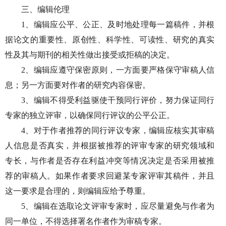
三、编辑伦理
1、编辑应公平、公正、及时地处理每一篇稿件，并根
据论文的重要性、原创性、科学性、可读性、研究的真实
性及其与期刊的相关性做出接受或拒稿的决定。
2、编辑应遵守保密原则，一方面要严格保守审稿人信
息；另一方面要对作者的研究内容保密。
3、编辑不得受利益驱使干预同行评价，努力保证同行
专家的独立评审，以确保同行评议的公平公正。
4、对于作者推荐的同行评议专家，编辑应核实其审稿
人信息是否真实，并根据被推荐的评审专家的研究领域和
专长，与作者是否存在利益冲突等情况决定是否采用被推
荐的审稿人。如果作者要求回避某专家评审其稿件，并且
这一要求是合理的，则编辑应给予尊重。
5、编辑在选取论文评审专家时，应尽量避免与作者为
同一单位，不得选择署名作者作为审稿专家。