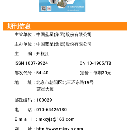
期刊信息
主管单位：中国蓝星(集团)股份有限公司
主办单位：中国蓝星(集团)股份有限公司
主
编：郑根江
ISSN 1007-8924
CN 10-1905/TB
邮发代号：54-40
定价：每期30元
地
址：北京市朝阳区北三环东路19号
蓝星大厦
邮政编码：100029
电
话：010-64426130
Email
：mkxyjs@163.com
网
址：http://www.mkxyjs.com