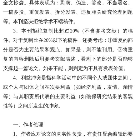
全文抄袭。具体表现为：剽窃、伪造、篡改、不当署名、
一稿多投、重复发表、拆分发表、违反相关研究伦理问题
等。本刊坚决拒绝学术不端稿件。
3、本刊拒绝复制比超过20%（不含参考文献）的稿
件。对于复制比在20%以下的稿件，还要考虑：①重复的部
分是否为主要结果和观点。如果是，则不能刊用。②将重
复的内容删除后用参考文献表述，看剩下的部分是否能够
支撑起一篇论文。如果不能，则判定为不具有发表价值。
4、利益冲突是指科学活动中的不同个人或团体之间，
或个人与团体之间在次要利益（如经济利益，友情、亲情
等）与其职责所代表的主要利益（如确保研究结果的客观
性等）之间所发生的冲突。
一、作者伦理
1、作者应对论文的真实性负责，有责任配合编辑部要