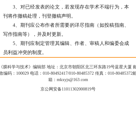
3、对已经发表的论文，若发现存在学术不端行为，本
刊将作撤稿处理，刊登撤稿声明。
4、期刊应公布作者所需要的详尽指南（如投稿指南、
写作指南等），并及时更新。
5、期刊应制定管理其编辑、作者、审稿人和编委会成
员利益冲突的制度。
《膜科学与技术》编辑部 地址：北京市朝阳区北三环东路19号蓝星大厦 
政编码：100029 电话：010-80492417/010-80485372 传真：010-80485372
箱：mkxyjs@163.com
京公网安备11011302000819号