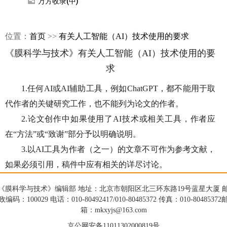
万方收录(中)
位置：
首页
>>
有关人工智能（AI）技术使用的要求
《膜科学与技术》有关人工智能（AI）技术使用的要
求
1.任何AI或AI辅助工具，例如ChatGPT，都不能用于取
代作者的关键研究工作，也不能列为论文的作者。
2.论文创作中如果使用了AI技术或相关工具，作者应
在“方法”或“致谢”部分予以明确说明。
3.以AI工具为作者（之一）的文章不可作为参考文献，
如果必须引用，稿件中应有相关的详尽讨论。
《膜科学与技术》编辑部 地址：北京市朝阳区北三环东路19号蓝星大厦 
政编码：100029 电话：010-80492417/010-80485372 传真：010-80485372
箱：mkxyjs@163.com
京公网安备11011302000819号