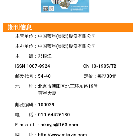
期刊信息
主管单位：中国蓝星(集团)股份有限公司
主办单位：中国蓝星(集团)股份有限公司
主
编：郑根江
ISSN 1007-8924
CN 10-1905/TB
邮发代号：54-40
定价：每期30元
地
址：北京市朝阳区北三环东路19号
蓝星大厦
邮政编码：100029
电
话：010-64426130
Email
：mkxyjs@163.com
网
址：http://www.mkxyjs.com