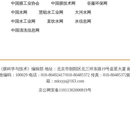
中国膜工业协会
中国膜技术网
谷藤环保网
中国水网
慧聪水工业网
大河水网
中国水工业网
直饮水网
水信息网
中国清洗信息网
《膜科学与技术》编辑部 地址：北京市朝阳区北三环东路19号蓝星大厦 
政编码：100029 电话：010-80492417/010-80485372 传真：010-80485372
箱：mkxyjs@163.com
京公网安备11011302000819号