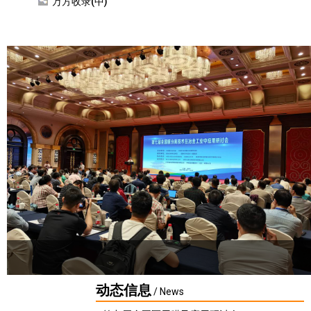
万方收录(中)
动态信息
/ News