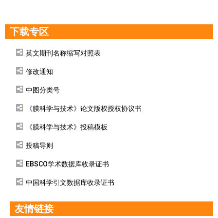
下载专区
英文期刊名称缩写对照表
修改通知
中图分类号
《膜科学与技术》论文版权授权协议书
《膜科学与技术》投稿模板
投稿导则
EBSCO学术数据库收录证书
中国科学引文数据库收录证书
友情链接