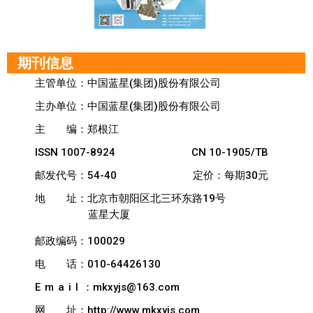
期刊信息
主管单位：中国蓝星(集团)股份有限公司
主办单位：中国蓝星(集团)股份有限公司
主
编：郑根江
ISSN 1007-8924
CN 10-1905/TB
邮发代号：54-40
定价：每期30元
地
址：北京市朝阳区北三环东路19号
蓝星大厦
邮政编码：100029
电
话：010-64426130
Email
：mkxyjs@163.com
网
址：http://www.mkxyjs.com