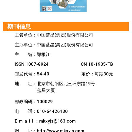
期刊信息
主管单位：中国蓝星(集团)股份有限公司
主办单位：中国蓝星(集团)股份有限公司
主
编：郑根江
ISSN 1007-8924
CN 10-1905/TB
邮发代号：54-40
定价：每期30元
地
址：北京市朝阳区北三环东路19号
蓝星大厦
邮政编码：100029
电
话：010-64426130
Email
：mkxyjs@163.com
网
址：http://www.mkxyjs.com