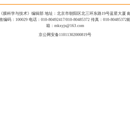
《膜科学与技术》编辑部 地址：北京市朝阳区北三环东路19号蓝星大厦 
政编码：100029 电话：010-80492417/010-80485372 传真：010-80485372
箱：mkxyjs@163.com
京公网安备11011302000819号