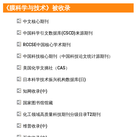
《膜科学与技术》被收录
中文核心期刊
中国科学引文数据库(CSCD)来源期刊
RCCSE中国核心学术期刊
中国科技核心期刊（中国科技论文统计源期刊）
美国化学文摘社（CAS）
日本科学技术振兴机构数据库(日)
知网收录(中)
国家图书馆馆藏
化工领域高质量科技期刊分级目录T2期刊
维普收录(中)