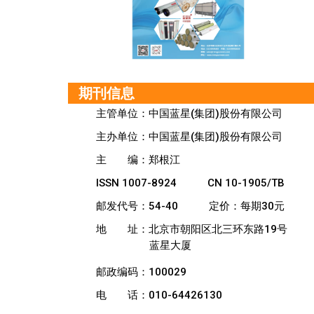
期刊信息
主管单位：中国蓝星(集团)股份有限公司
主办单位：中国蓝星(集团)股份有限公司
主
编：郑根江
ISSN 1007-8924
CN 10-1905/TB
邮发代号：54-40
定价：每期30元
地
址：北京市朝阳区北三环东路19号
蓝星大厦
邮政编码：100029
电
话：010-64426130