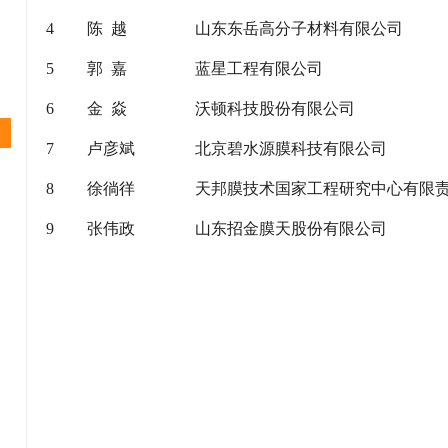
4
陈 越
山东东岳高分子材料有限公司
5
郭 嘉
蓝星工程有限公司
6
金 焱
沃顿科技股份有限公司
7
卢彦斌
北京碧水源膜科技有限公司
8
徐徜徉
天邦膜技术国家工程研究中心有限
9
张伟政
山东招金膜天股份有限公司