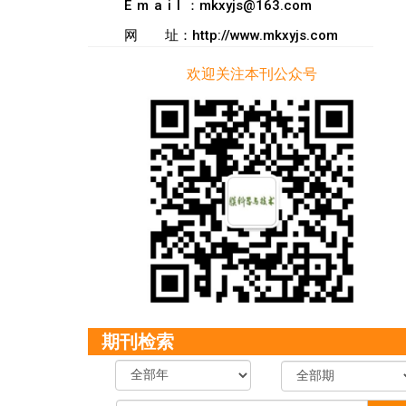
Email
：mkxyjs@163.com
网
址：http://www.mkxyjs.com
欢迎关注本刊公众号
期刊检索