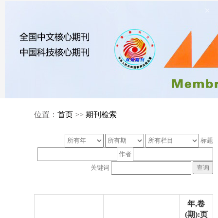
×
位置：
首页
>>
期刊检索
标题
作者
关键词
年,卷
(期):页