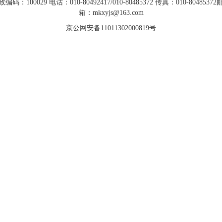
政编码：100029 电话：010-80492417/010-80485372 传真：010-80485372
箱：mkxyjs@163.com
京公网安备11011302000819号