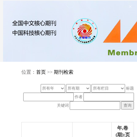
×
位置：
首页
>>
期刊检索
标题
作者
关键词
年,卷
(期):页