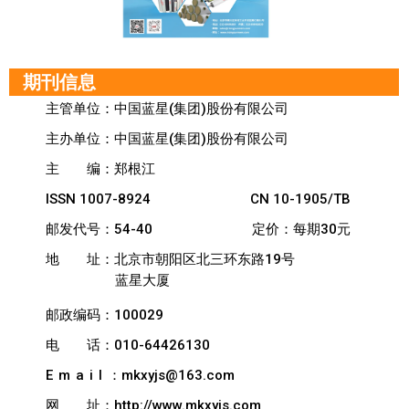
期刊信息
主管单位：中国蓝星(集团)股份有限公司
主办单位：中国蓝星(集团)股份有限公司
主
编：郑根江
ISSN 1007-8924
CN 10-1905/TB
邮发代号：54-40
定价：每期30元
地
址：北京市朝阳区北三环东路19号
蓝星大厦
邮政编码：100029
电
话：010-64426130
Email
：mkxyjs@163.com
网
址：http://www.mkxyjs.com